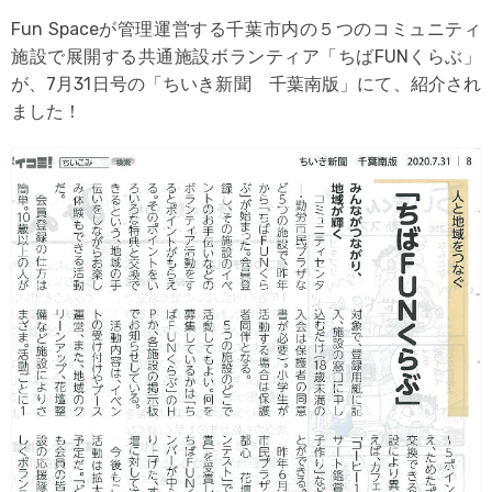
Fun Spaceが管理運営する千葉市内の５つのコミュニティ
施設で展開する共通施設ボランティア「ちばFUNくらぶ」
が、7月31日号の「ちいき新聞 千葉南版」にて、紹介され
ました！