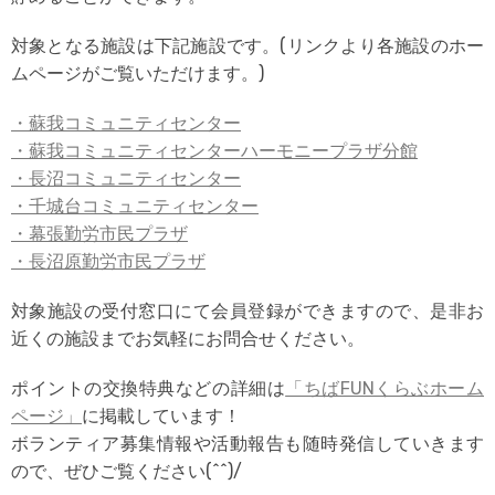
対象となる施設は下記施設です。(リンクより各施設のホー
ムページがご覧いただけます。)
・蘇我コミュニティセンター
・蘇我コミュニティセンターハーモニープラザ分館
・長沼コミュニティセンター
・千城台コミュニティセンター
・幕張勤労市民プラザ
・長沼原勤労市民プラザ
対象施設の受付窓口にて会員登録ができますので、是非お
近くの施設までお気軽にお問合せください。
ポイントの交換特典などの詳細は
「ちばFUNくらぶホーム
ページ」
に掲載しています！
ボランティア募集情報や活動報告も随時発信していきます
ので、ぜひご覧ください(^^)/