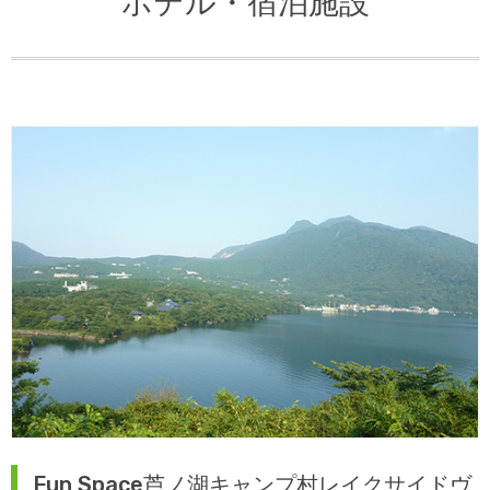
ホテル・宿泊施設
Fun Space芦ノ湖キャンプ村レイクサイドヴ