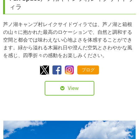
ィラ
芦ノ湖キャンプ村レイクサイドヴィラでは、芦ノ湖と箱根
の山々に抱かれた最高のロケーションで、自然と調和する
空間と都会では味わえない心地よさを体感することができ
ます。緑から溢れる木漏れ日や澄んだ空気とさわやかな風
を感じ、四季折々の感動をお楽しみください。
ブログ
View