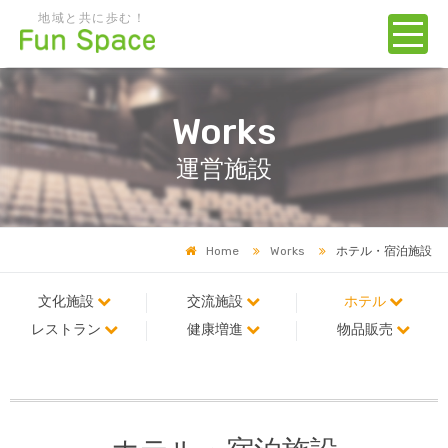
地域と共に歩む！
Works
運営施設
Home
Works
ホテル・宿泊施設
文化施設
交流施設
ホテル
レストラン
健康増進
物品販売