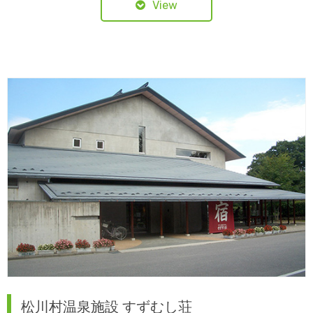
View
松川村温泉施設 すずむし荘