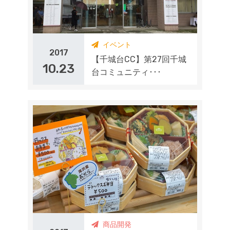
イベント
2017
【千城台CC】第27回千城
10.23
台コミュニティ･･･
商品開発