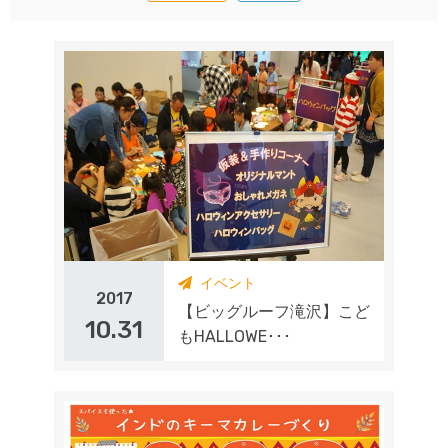
イベント
2017
【ビッグルーフ滝沢】こど
10.31
もHALLOWE･･･