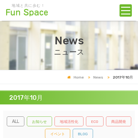
地域と共に歩む！
News
ニュース
Home
News
2017年10月
2017年10月
ALL
お知らせ
地域活性化
ECO
商品開発
イベント
BLOG