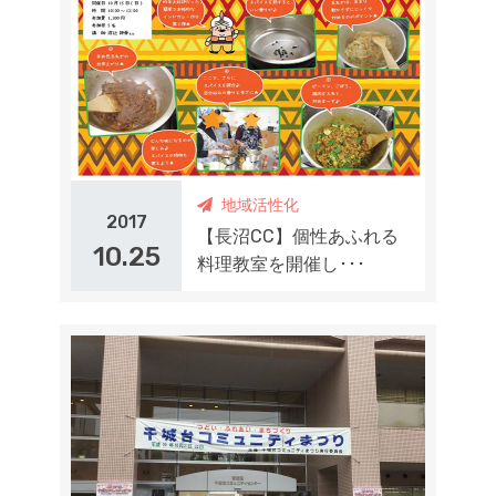
地域活性化
2017
【長沼CC】個性あふれる
10.25
料理教室を開催し･･･