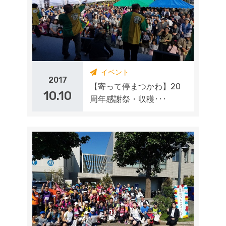
イベント
2017
【寄って停まつかわ】20
10.10
周年感謝祭・収穫･･･