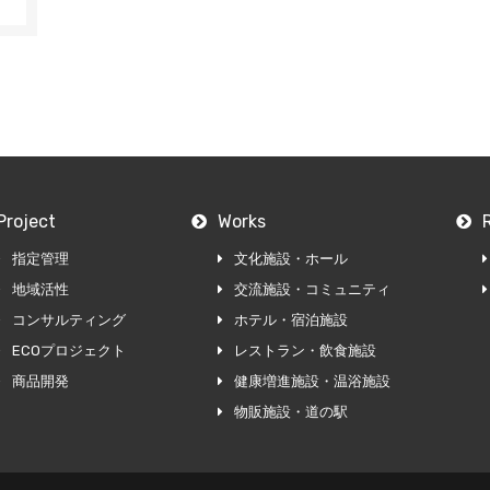
Project
Works
指定管理
文化施設・ホール
地域活性
交流施設・コミュニティ
コンサルティング
ホテル・宿泊施設
ECOプロジェクト
レストラン・飲食施設
商品開発
健康増進施設・温浴施設
物販施設・道の駅