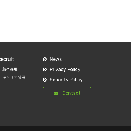
Recruit
News
Privacy Policy
新卒採用
キャリア採用
Security Policy
Contact