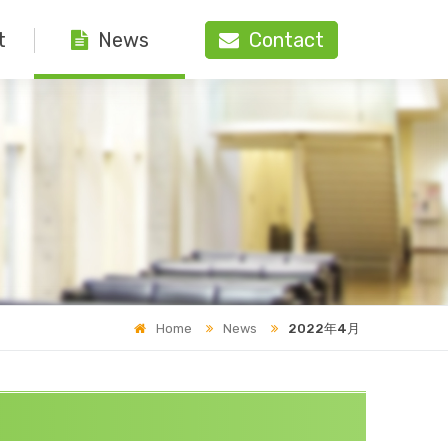
t
Contact
News
Home
News
2022年4月