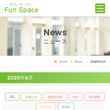
地域と共に歩む！
News
ニュース
Home
News
2020年6月
2020年6月
ALL
お知らせ
地域活性化
ECO
商品開発
イベント
BLOG