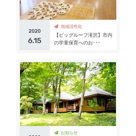
地域活性化
2020
【ビッグルーフ滝沢】市内
6.15
の学童保育へのお･･･
お知らせ