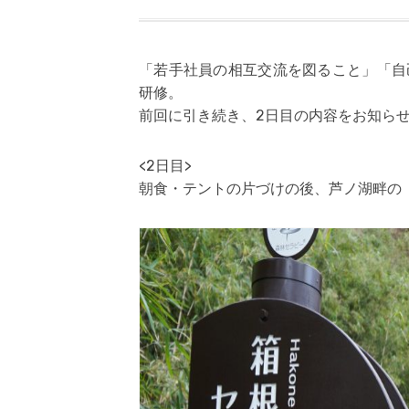
「若手社員の相互交流を図ること」「自己
研修。
前回に引き続き、2日目の内容をお知ら
<2日目>
朝食・テントの片づけの後、芦ノ湖畔の