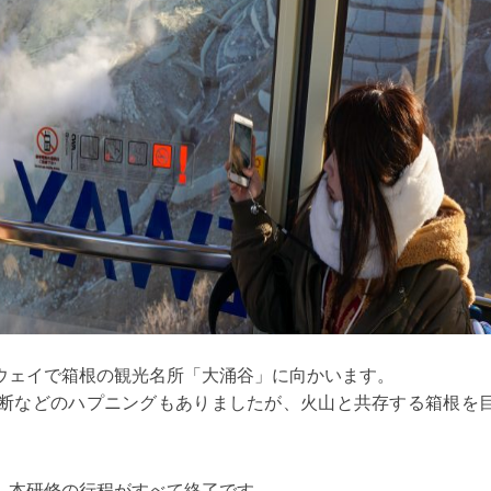
ウェイで箱根の観光名所「大涌谷」に向かいます。
断などのハプニングもありましたが、火山と共存する箱根を
、本研修の行程がすべて終了です。