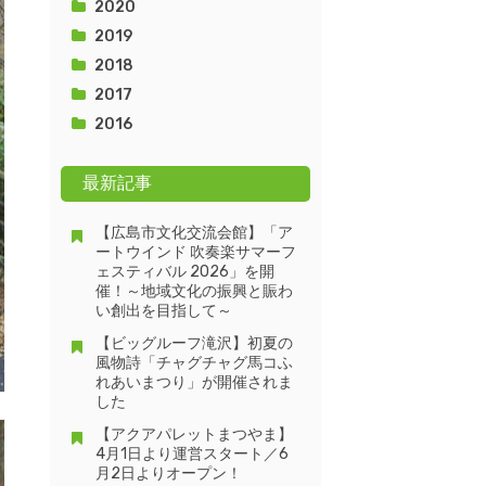
2020
2019
2018
2017
2016
最新記事
【広島市文化交流会館】「ア
ートウインド 吹奏楽サマーフ
ェスティバル 2026」を開
催！～地域文化の振興と賑わ
い創出を目指して～
【ビッグルーフ滝沢】初夏の
風物詩「チャグチャグ馬コふ
れあいまつり」が開催されま
した
【アクアパレットまつやま】
4月1日より運営スタート／6
月2日よりオープン！