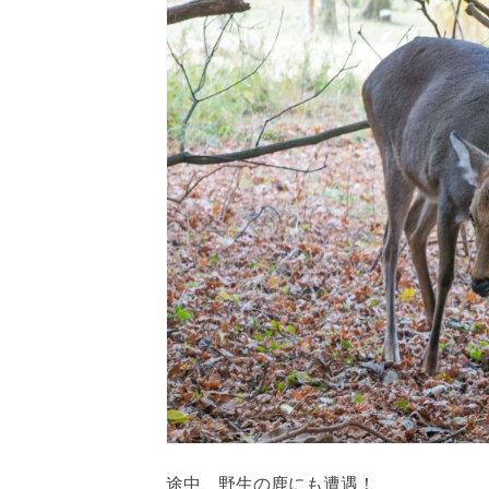
途中、野生の鹿にも遭遇！