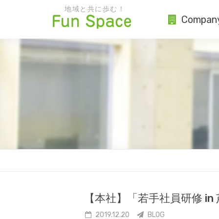
地域と共に歩む！
Compan
【本社】「若手社員研修 i
2019.12.20
BLOG