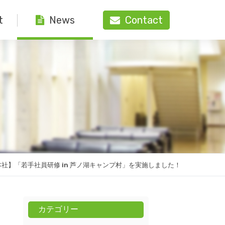
t
Contact
News
社】「若手社員研修 in 芦ノ湖キャンプ村」を実施しました！
カテゴリー