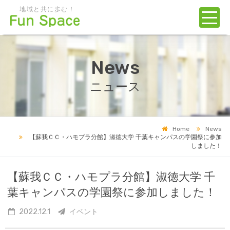
地域と共に歩む！
News
ニュース
Home
News
【蘇我ＣＣ・ハモプラ分館】淑徳大学 千葉キャンパスの学園祭に参加
しました！
【蘇我ＣＣ・ハモプラ分館】淑徳大学 千
葉キャンパスの学園祭に参加しました！
2022.12.1
イベント