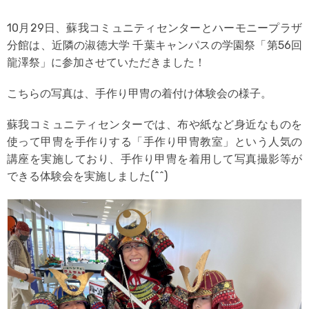
10月29日、蘇我コミュニティセンターとハーモニープラザ
分館は、近隣の淑徳大学 千葉キャンパスの学園祭「第56回
龍澤祭」に参加させていただきました！
こちらの写真は、手作り甲冑の着付け体験会の様子。
蘇我コミュニティセンターでは、布や紙など身近なものを
使って甲冑を手作りする「手作り甲冑教室」という人気の
講座を実施しており、手作り甲冑を着用して写真撮影等が
できる体験会を実施しました(^^)