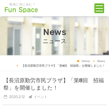
地域と共に歩む！
News
ニュース
Home
News
【長沼原勤労市民プラザ】「第8回 招福祭」を開催しました！
【長沼原勤労市民プラザ】「第8回 招福
祭」を開催しました！
2020.2.12
イベント