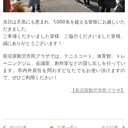
当日は天気にも恵まれ、1,000名を超える皆様にお越しいた
だきました。
ご来場くださいました皆様、ご協力くださいました皆様、
誠にありがとうございます！
長沼原勤労市民プラザでは、テニスコート、体育館、トレ
ーニングジム、会議室、創作室などの貸し出しを行ってい
ます。市内外居住を問わずどなたでもお使い頂けますの
で、ぜひご利用ください！
【長沼原勤労市民プラザ】
前の記事
記事一覧へ
次の記事