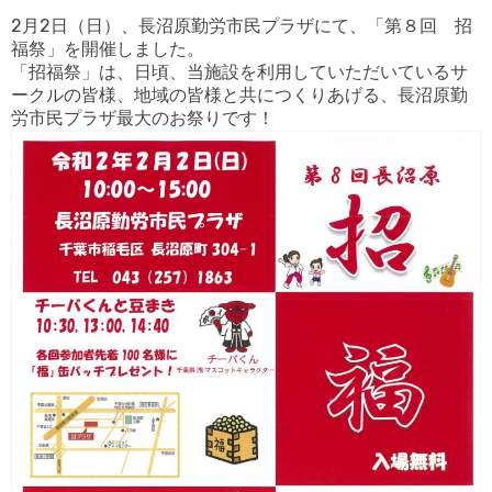
2月2日（日）、長沼原勤労市民プラザにて、「第８回 招
福祭」を開催しました。
「招福祭」は、日頃、当施設を利用していただいているサ
ークルの皆様、地域の皆様と共につくりあげる、長沼原勤
労市民プラザ最大のお祭りです！