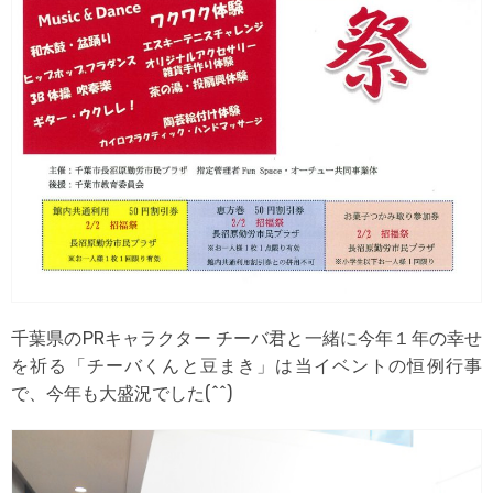
千葉県のPRキャラクター チーバ君と一緒に今年１年の幸せ
を祈る「チーバくんと豆まき」は当イベントの恒例行事
で、今年も大盛況でした(^^)