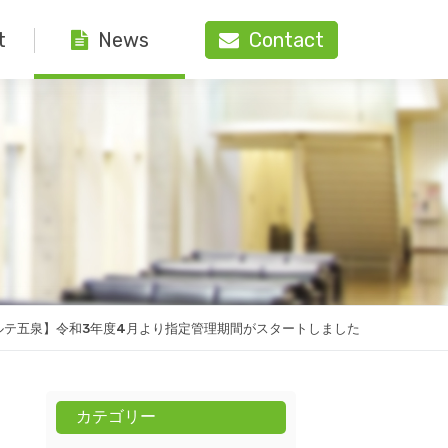
t
Contact
News
ルテ五泉】令和3年度4月より指定管理期間がスタートしました
カテゴリー