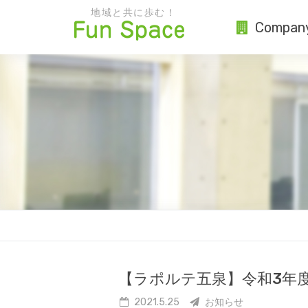
地域と共に歩む！
Compan
【ラポルテ五泉】令和3年
2021.5.25
お知らせ