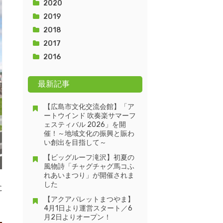
2020
2019
2018
2017
2016
最新記事
【広島市文化交流会館】「ア
ートウインド 吹奏楽サマーフ
ェスティバル 2026」を開
催！～地域文化の振興と賑わ
い創出を目指して～
【ビッグルーフ滝沢】初夏の
風物詩「チャグチャグ馬コふ
れあいまつり」が開催されま
した
に
【アクアパレットまつやま】
4月1日より運営スタート／6
月2日よりオープン！