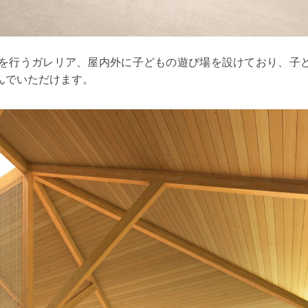
を行うガレリア、屋内外に子どもの遊び場を設けており、子
んでいただけます。