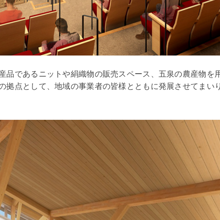
産品であるニットや絹織物の販売スペース、五泉の農産物を
の拠点として、地域の事業者の皆様とともに発展させてまい