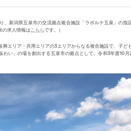
4月より、新潟県五泉市の交流拠点複合施設「ラポルテ五泉」の指
泉の求人情報は
こちら
です。
）
振興エリア・共用エリアの3エリアからなる複合施設で、子ど
賑わい」の場を創出する五泉市の拠点として、令和3年度10月