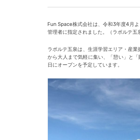
Fun Space株式会社は、令和3年度
管理者に指定されました。（
ラポルテ五
ラポルテ五泉は、生涯学習エリア・産業
から大人まで気軽に集い、「憩い」と「
日にオープンを予定しています。