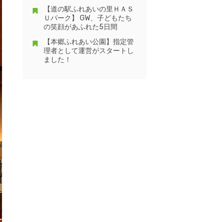
【道の駅ふれあいの里ＨＡＳ
Ｕパーク】 GW、子どもたち
の笑顔があふれた5日間
【本郷ふれあい公園】指定管
理者として運営がスタートし
ました！