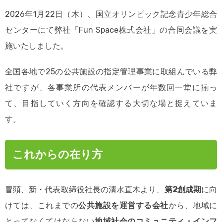
2026年1月22日（木）、国立オリンピック記念青少年総合
センターにて弊社「Fun Space株式会社」の合同会議を実
施いたしました。
全国各地で25の公共施設の指定管理事業に取組んでいる弊
社ですが、各事業所の代表メンバーが年数回一堂に揃っ
て、目指していく方向を確認する大切な場と捉えていま
す。
これからの在り方
冒頭、新・代表取締役社長の清水直木より、
第2創成期
に向
けては、これまでの
公共施設を運営する会社
から、地域に
とってなくてはならない
地域社会のコミュニティ・インフ