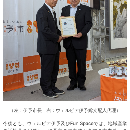
（左：伊予市長 右：ウェルピア伊予総支配人代理）
今後とも、ウェルピア伊予及びFun Spaceでは、地域産業