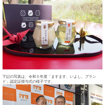
下記の写真は、令和５年度「ますます、いよし。ブラン
ド」認定証授与式の様子です。