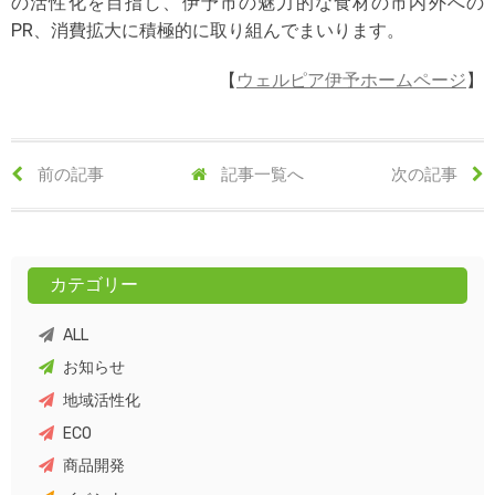
の活性化を目指し、伊予市の魅力的な食材の市内外への
PR、消費拡大に積極的に取り組んでまいります。
【
ウェルピア伊予ホームページ
】
前の記事
記事一覧へ
次の記事
カテゴリー
ALL
お知らせ
地域活性化
ECO
商品開発