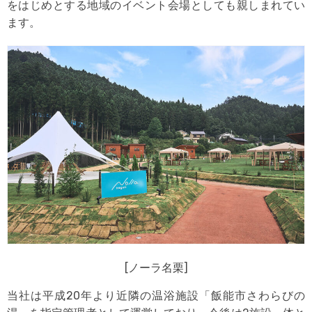
をはじめとする地域のイベント会場としても親しまれてい
ます。
[ノーラ名栗]
当社は平成20年より近隣の温浴施設「飯能市さわらびの