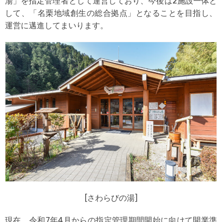
湯」を指定管理者として運営しており、今後は2施設一体と
して、「名栗地域創生の総合拠点」となることを目指し、
運営に邁進してまいります。
[さわらびの湯]
現在、令和7年4月からの指定管理期間開始に向けて開業準