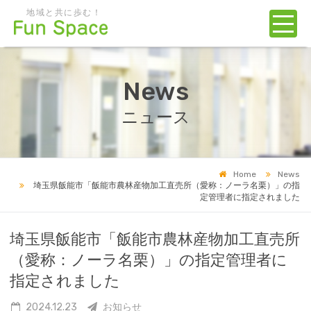
地域と共に歩む！
News
ニュース
Home
News
埼玉県飯能市「飯能市農林産物加工直売所（愛称：ノーラ名栗）」の指
定管理者に指定されました
埼玉県飯能市「飯能市農林産物加工直売所
（愛称：ノーラ名栗）」の指定管理者に
指定されました
2024.12.23
お知らせ