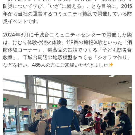
防災について学び、“いざ”に備える」ことを目的に、2015
年から当社の運営するコミュニティ施設で開催している防
災イベントです。
2024年3月に千城台コミュニティセンターで開催した際
は、けむり体験や消火体験、119番の通報体験といった「消
防体験コーナー」、備蓄品の缶詰でつくる「子ども防災食
教室」、千城台周辺の地形模型をつくる「ジオラマ作り」
などを行い、485人の方にご来場いただきました