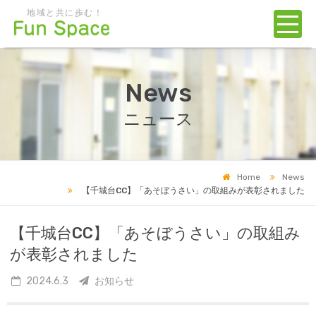
地域と共に歩む！
News
ニュース
Home
News
【千城台CC】「あそぼうさい」の取組みが表彰されました
【千城台CC】「あそぼうさい」の取組み
が表彰されました
2024.6.3
お知らせ