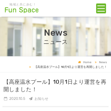
地域と共に歩む！
News
ニュース
Home
News
【高座温水プール】10月1日より運営を再開しました！
【高座温水プール】10月1日より運営を再
開しました！
2020.10.5
お知らせ