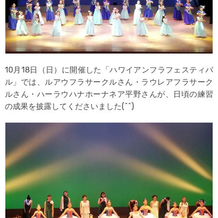
10月18日（日）に開催した「ハワイアンフラフェスティバ
ル」では、ルアウフラサークルさん・ラウレアフラサーク
ルさん・ハーラウハナホーナネア平野さんが、日頃の練習
の成果を披露してくださいました(^^)