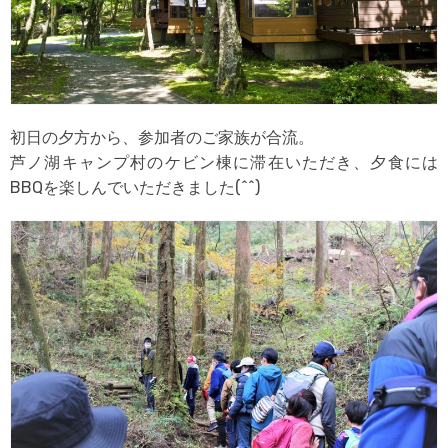
初日の夕方から、参加者のご家族が合流。
芦ノ湖キャンプ村のケビン棟に滞在いただき、夕食には
BBQを楽しんでいただきました(^^)