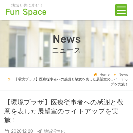
地域と共に歩む！
News
ニュース
Home
News
【環境プラザ】医療従事者への感謝と敬意を表した展望室のライトアッ
プを実施！
【環境プラザ】医療従事者への感謝と敬
意を表した展望室のライトアップを実
施！
2020.12.28
地域活性化