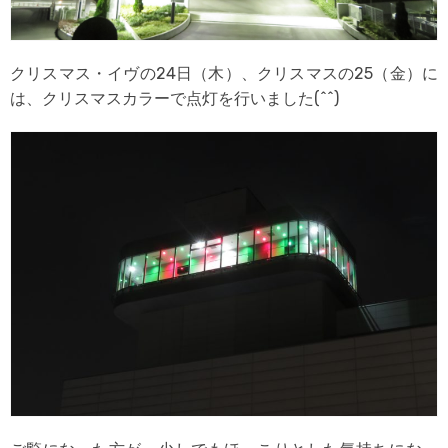
クリスマス・イヴの24日（木）、クリスマスの25（金）に
は、クリスマスカラーで点灯を行いました(^^)