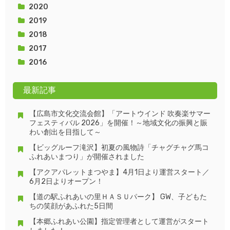
2020
2019
2018
2017
2016
最新記事
【広島市文化交流会館】「アートウインド 吹奏楽サマー
フェスティバル 2026」を開催！～地域文化の振興と賑
わい創出を目指して～
【ビッグルーフ滝沢】初夏の風物詩「チャグチャグ馬コ
ふれあいまつり」が開催されました
【アクアパレットまつやま】4月1日より運営スタート／
6月2日よりオープン！
【道の駅ふれあいの里ＨＡＳＵパーク】 GW、子どもた
ちの笑顔があふれた5日間
【本郷ふれあい公園】指定管理者として運営がスタート