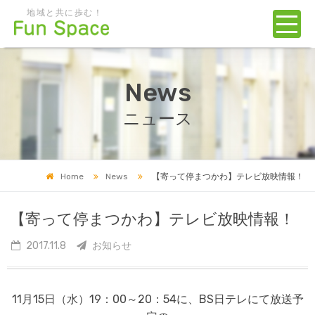
地域と共に歩む！
News
ニュース
Home
News
【寄って停まつかわ】テレビ放映情報！
【寄って停まつかわ】テレビ放映情報！
2017.11.8
お知らせ
11月15日（水）19：00～20：54に、BS日テレにて放送予