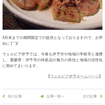
3月末までの期間限定での提供となっておりますので、お早
めに (^^)/
ウェルピア伊予では、今後も伊予市や地域の学校等と連携
し、愛媛県・伊予市の特産品の魅力の発信と地域の活性化
に努めてまいります。
【
ウェルピア伊予ホームページ
】
前の記事
記事一覧へ
次の記事