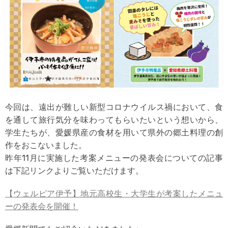
今回は、遠出が難しい新型コロナウイルス禍において、食
を通して旅行気分を味わってもらいたいという想いから、
学生たちが、愛媛県産の食材を用いて県外の郷土料理の創
作をおこないました。
昨年11月に実施した考案メニューの発表会についての記事
は下記リンクよりご覧いただけます。
【ウェルピア伊予】地元高校生・大学生が考案したメニュ
ーの発表会を開催！