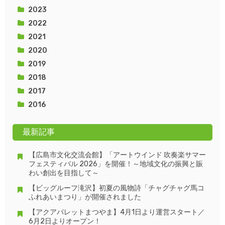
2023
2022
2021
2020
2019
2018
2017
2016
最新記事
【広島市文化交流会館】「アートウインド 吹奏楽サマー
フェスティバル 2026」を開催！～地域文化の振興と賑
わい創出を目指して～
【ビッグルーフ滝沢】初夏の風物詩「チャグチャグ馬コ
ふれあいまつり」が開催されました
【アクアパレットまつやま】4月1日より運営スタート／
6月2日よりオープン！