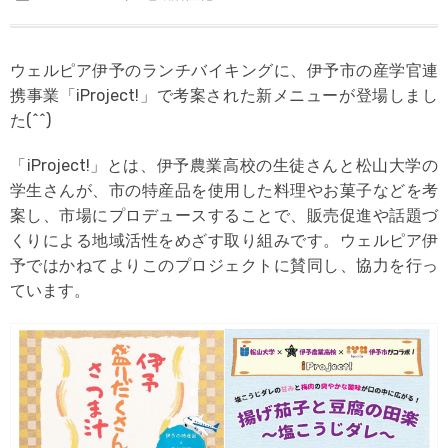
ウェルピア伊予のランチバイキングに、伊予市の産学官連
携事業「iProject!」で考案された新メニューが登場しまし
た(^^)
「iProject!」とは、伊予農業高校の生徒さんと松山大学の
学生さんが、市の特産品を使用した料理やお菓子などを考
案し、市場にプロデュースすることで、販売促進や話題づ
くりによる地域活性をめざす取り組みです。ウェルピア伊
予ではかねてよりこのプロジェクトに賛同し、協力を行っ
ています。