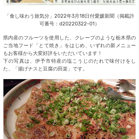
「食し味わう旅気分」2022年3月18日付愛媛新聞（掲載許
可番号：d20220322-01）
県内産のフルーツを使用した、クレープのような栃木県の
ご当地フード「とて焼き」をはじめ、いずれの新メニュー
もお客様から大変好評をいただいています！
下の写真は、伊予市特産の塩こうじのたれで味付けをし
た、「揚げナスと豆腐の田楽」です。