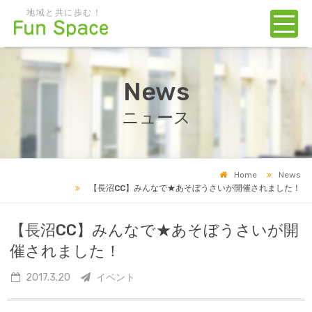
地域と共に歩む！
News
ニュース
Home
News
【長沼CC】みんなで★あそぼうさいが開催されました！
【長沼CC】みんなで★あそぼうさいが開
催されました！
2017.3.20
イベント