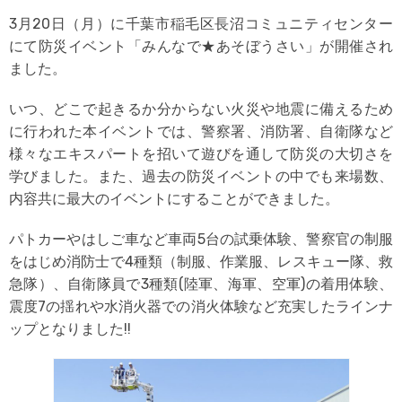
3月20日（月）に千葉市稲毛区長沼コミュニティセンター
にて防災イベント「みんなで★あそぼうさい」が開催され
ました。
いつ、どこで起きるか分からない火災や地震に備えるため
に行われた本イベントでは、警察署、消防署、自衛隊など
様々なエキスパートを招いて遊びを通して防災の大切さを
学びました。また、過去の防災イベントの中でも来場数、
内容共に最大のイベントにすることができました。
パトカーやはしご車など車両5台の試乗体験、警察官の制服
をはじめ消防士で4種類（制服、作業服、レスキュー隊、救
急隊）、自衛隊員で3種類(陸軍、海軍、空軍)の着用体験、
震度7の揺れや水消火器での消火体験など充実したラインナ
ップとなりました!!