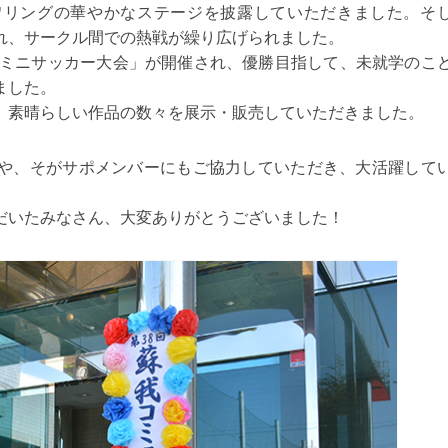
ワリングの華やかなステージを披露していただきました。そ
れ、サークル間での熱戦が繰り広げられました。
杯ミニサッカー大会」が開催され、優勝目指して、未就学のこ
ました。
、素晴らしい作品の数々を展示・販売していただきました。
や、そがサポメンバーにもご協力していただき、大活躍して
だいたみなさん、大変ありがとうございました！