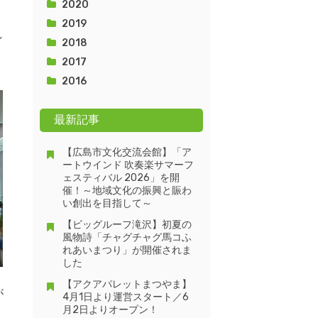
2020
2019
し
2018
2017
2016
最新記事
【広島市文化交流会館】「ア
ートウインド 吹奏楽サマーフ
ェスティバル 2026」を開
催！～地域文化の振興と賑わ
い創出を目指して～
【ビッグルーフ滝沢】初夏の
風物詩「チャグチャグ馬コふ
れあいまつり」が開催されま
した
【アクアパレットまつやま】
が
4月1日より運営スタート／6
月2日よりオープン！