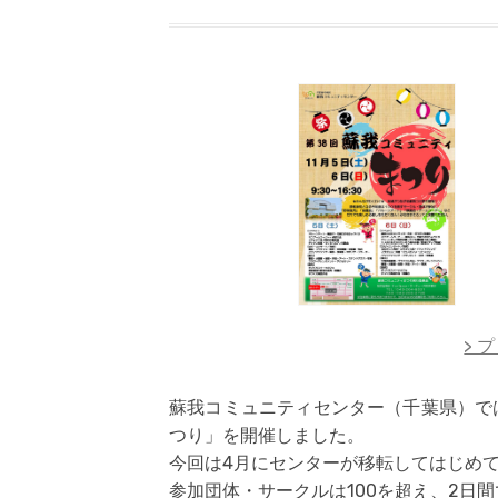
> 
蘇我コミュニティセンター（千葉県）では
つり」を開催しました。
今回は4月にセンターが移転してはじめ
参加団体・サークルは100を超え、2日間