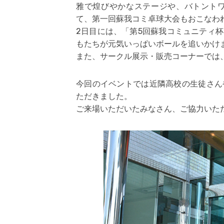
雅で煌びやかなステージや、バトント
て、第一回蘇我コミ卓球大会もおこなわ
2日目には、「第5回蘇我コミュニティ
もたちが元気いっぱいボールを追いかけ
また、サークル展示・販売コーナーでは
今回のイベントでは近隣高校の生徒さん
ただきました。
ご来場いただいたみなさん、ご協力いた