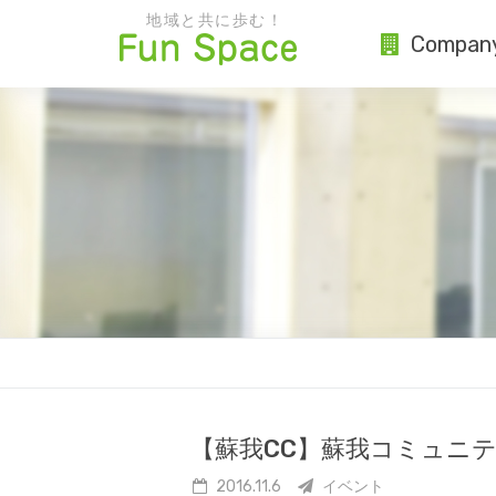
地域と共に歩む！
Compan
【蘇我CC】蘇我コミュニ
2016.11.6
イベント