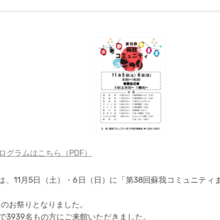
プログラムはこちら（PDF）
、11月5日（土）・6日（日）に「第38回蘇我コミュニティ
てのお祭りとなりました。
で3939名もの方にご来館いただきました。