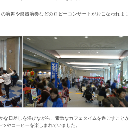
力の演舞や楽器演奏などのロビーコンサートがおこなわれま
かな日差しを浴びながら、素敵なカフェタイムを過ごすこと
ーツやコーヒーを楽しまれていました。