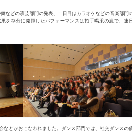
や舞などの演芸部門の発表、二日目はカラオケなどの音楽部門
成果を存分に発揮したパフォーマンスは拍手喝采の嵐で、連
会などがおこなわれました。ダンス部門では、社交ダンスの