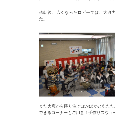
移転後、広くなったロビーでは、大迫
た。
また大窓から降り注ぐぽかぽかとあたた
できるコーナーもご用意！手作りスウィ