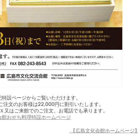
記特設ページからご覧いただけます。
注文のお客様は22,000円に割引いたします。
Ｘ又はご来館でのご注文、お電話でも承ります。
会館おせち料理特設ホームページ
【広島文化会館ホームページ