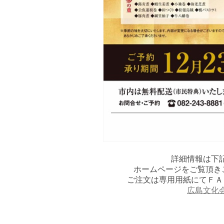
詳細情報は下
ホームページをご覧頂きご
ご注文は専用用紙にてＦＡ
広島文化