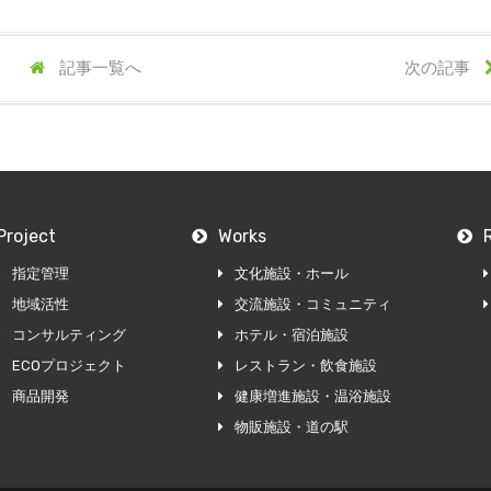
記事一覧へ
次の記事
Project
Works
指定管理
文化施設・ホール
地域活性
交流施設・コミュニティ
コンサルティング
ホテル・宿泊施設
ECOプロジェクト
レストラン・飲食施設
商品開発
健康増進施設・温浴施設
物販施設・道の駅