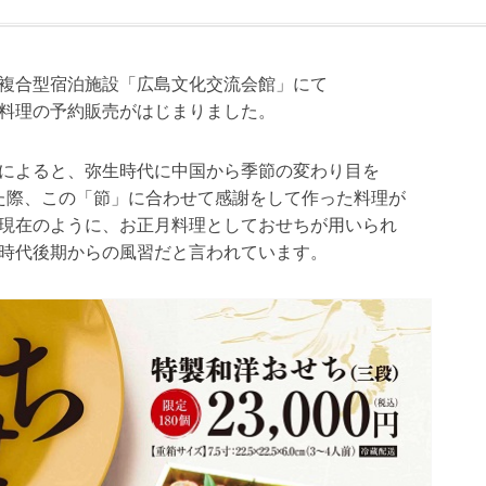
複合型宿泊施設「広島文化交流会館」にて
料理の予約販売がはじまりました。
によると、弥生時代に中国から季節の変わり目を
た際、この「節」に合わせて感謝をして作った料理が
現在のように、お正月料理としておせちが用いられ
時代後期からの風習だと言われています。