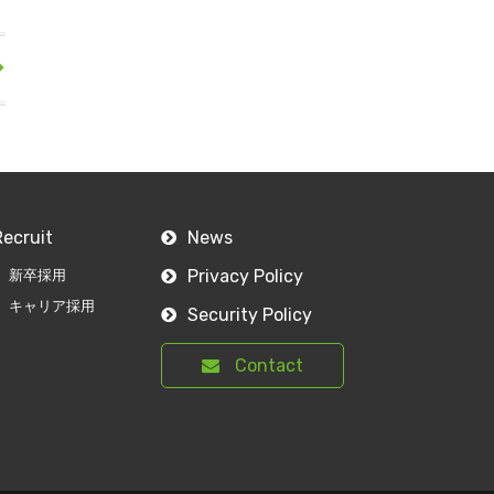
Recruit
News
Privacy Policy
新卒採用
キャリア採用
Security Policy
Contact