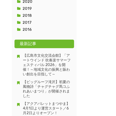
2020
2019
2018
2017
2016
最新記事
【広島市文化交流会館】「ア
ートウインド 吹奏楽サマーフ
ェスティバル 2026」を開
催！～地域文化の振興と賑わ
い創出を目指して～
【ビッグルーフ滝沢】初夏の
風物詩「チャグチャグ馬コふ
れあいまつり」が開催されま
した
【アクアパレットまつやま】
4月1日より運営スタート／6
月2日よりオープン！