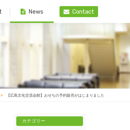
t
Contact
News
【広島文化交流会館】おせちの予約販売がはじまりました
カテゴリー