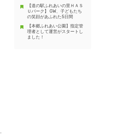
【道の駅ふれあいの里ＨＡＳ
Ｕパーク】 GW、子どもたち
の笑顔があふれた5日間
【本郷ふれあい公園】指定管
理者として運営がスタートし
ました！
】