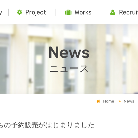
y
Project
Works
Recrui
News
ニュース
Home
News
ちの予約販売がはじまりました