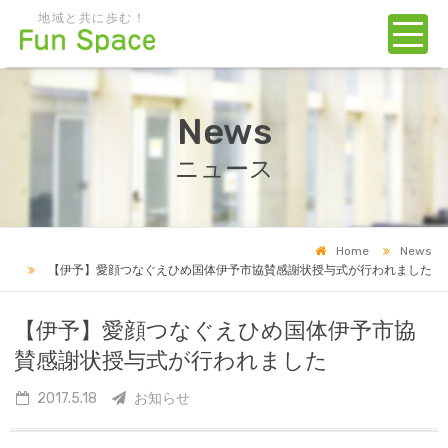
地域と共に歩む！
News
ニュース
Home
News
【伊予】愛顔つなぐえひめ国体伊予市協賛感謝状授与式が行われました
【伊予】愛顔つなぐえひめ国体伊予市協
賛感謝状授与式が行われました
2017.5.18
お知らせ