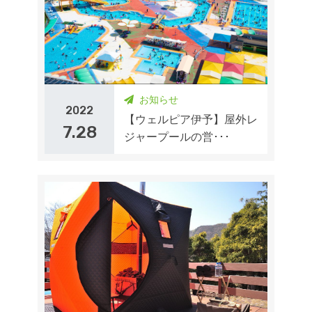
お知らせ
2022
【ウェルピア伊予】屋外レ
7.28
ジャープールの営･･･