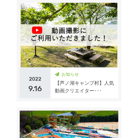
お知らせ
2022
【芦ノ湖キャンプ村】人気
9.16
動画クリエイター･･･