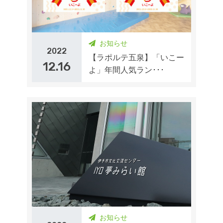
お知らせ
2022
【ラポルテ五泉】「いこー
12.16
よ」年間人気ラン･･･
お知らせ