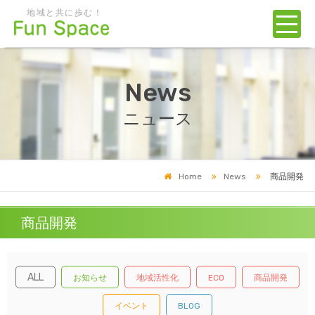
地域と共に歩む！
News
ニュース
Home
News
商品開発
商品開発
ALL
お知らせ
地域活性化
ECO
商品開発
イベント
BLOG