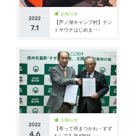
お知らせ
2022
【芦ノ湖キャンプ村】テン
7.1
トサウナはじめま･･･
お知らせ
2022
【寄って停まつかわ・すず
4.6